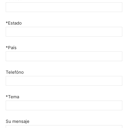
*Estado
*País
Telefóno
*Tema
Su mensaje