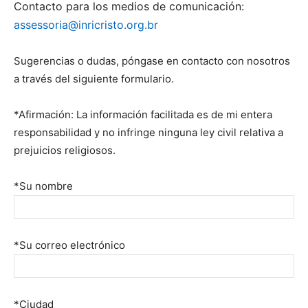
Contacto para los medios de comunicación:
assessoria@inricristo.org.br
Sugerencias o dudas, póngase en contacto con nosotros
a través del siguiente formulario.
*Afirmación: La información facilitada es de mi entera
responsabilidad y no infringe ninguna ley civil relativa a
prejuicios religiosos.
*Su nombre
*Su correo electrónico
*Ciudad