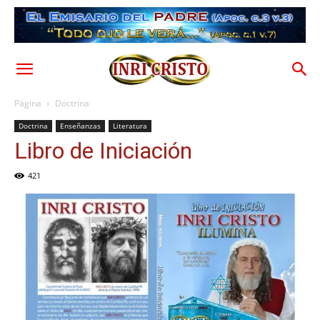
Página
Doctrina
Doctrina
Enseñanzas
Literatura
Libro de Iniciación
421