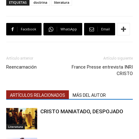
ETIQUETAS
doctrina
literatura
Facebook
WhatsApp
Email
Artículo anterior
Artículo siguiente
Reencarnación
France Presse entrevista INRI
CRISTO
ARTÍCULOS RELACIONADOS
MÁS DEL AUTOR
CRISTO MANIATADO, DESPOJADO
Literatura