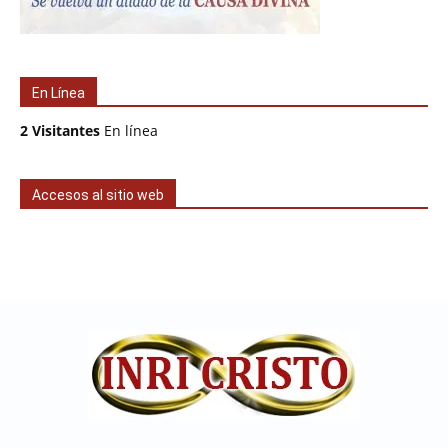
En Línea
2 Visitantes
En línea
Accesos al sitio web