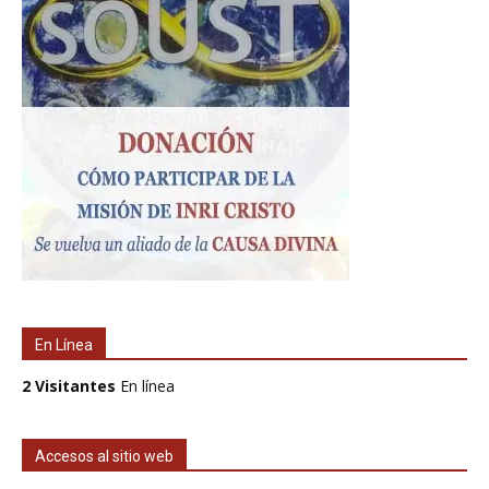
En Línea
2 Visitantes
En línea
Accesos al sitio web