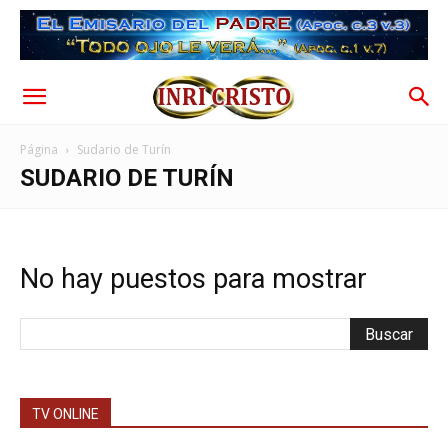
Página
Sudario de Turín
SUDARIO DE TURÍN
No hay puestos para mostrar
TV ONLINE