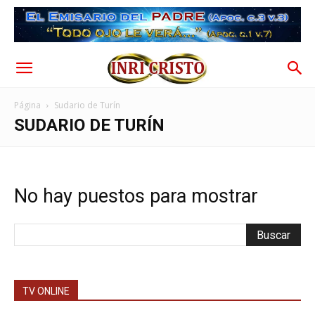
Página
Sudario de Turín
SUDARIO DE TURÍN
No hay puestos para mostrar
TV ONLINE