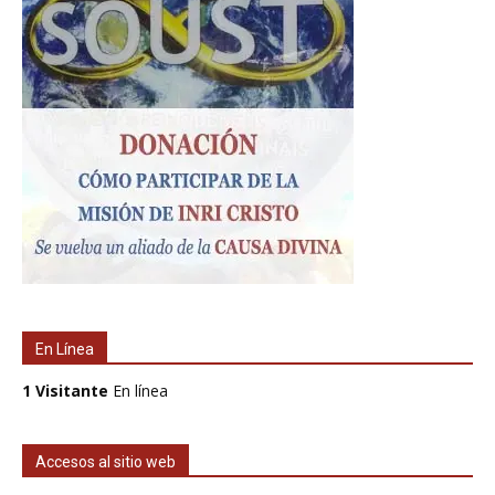
En Línea
1 Visitante
En línea
Accesos al sitio web