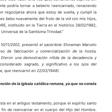
ente podría tornar a beberlo reencarnado, renaciendo
en regocijarse ahora que estoy de vuelta, y cumplí la
es bebo nuevamente del fruto de la vid con mis hijos,
E, instituido en la Tierra en el histórico 28/02/1982,
niversal de la Santísima Trinidad.”
 10/11/2002, presentó el sacerdote Showman Marcelo
so de fabricación y comercialización de la hostia,
 Dieron una demostración nítida de la decadencia y
, considerado sagrado, y significativo a los ojos del
re, que reencarnó en 22/03/1948).
ención de la iglesia católica romana, ya que no consta
sta en el antiguo testamento, porque el espíritu santo
a fin de reencarnar en el cuerpo del Hijo del Hombre.