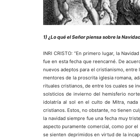
1) ¿Lo qué el Señor piensa sobre la Navid
INRI CRISTO: “En primero lugar, la Navidad 
fue en esta fecha que reencarné. De acuerdo 
nuevos adeptos para el cristianismo, entre lo
mentores de la proscrita iglesia romana, 
rituales cristianos, de entre los cuales se inc
solsticios de invierno del hemisferio norte
idolatría al sol en el culto de Mitra, nad
cristianos. Estos, no obstante, no tienen c
la navidad siempre fue una fecha muy trist
aspecto puramente comercial, como por el 
se sienten deprimidos en virtud de la inca