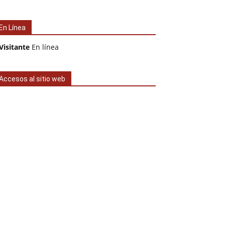
En Línea
Visitante
En línea
Accesos al sitio web