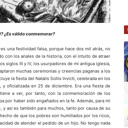
ad? ¿Es válido conmemorar?
es una festividad falsa, porque hace dos mil atrás, no
con los anales de la historia, con el intuito de atraer
s siglos III y IV, los usurpadores de mi antigua iglesia,
adaptaron muchas ceremonias y creencias paganas a los
luye la fiesta del Natalis Sollis Invicti, celebrada en los
, y oficializada en 25 de diciembre. Era una fiesta de
a tiene a ver, por tanto, con la conmemoración de los
ulpa por haber sido engañados en la fe. Además, para mí
e, y así es también para muchos, tanto por causa de su
hecho de que los pobres son humillados por los ricos,
pacidad de atender el pedido de un hijo. No tengo nada